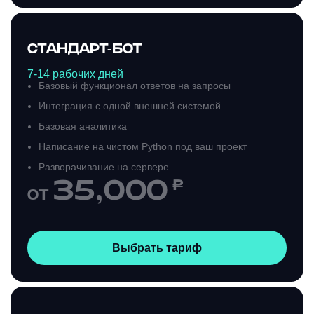
СТАНДАРТ-БОТ
7-14 рабочих дней
Базовый функционал ответов на запросы
Интеграция с одной внешней системой
Базовая аналитика
Написание на чистом Python под ваш проект
Разворачивание на сервере
35,000
₽
ОТ
Выбрать тариф