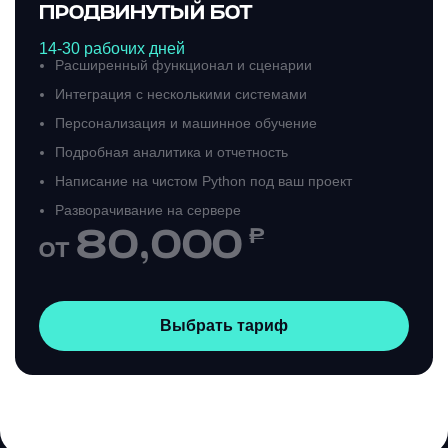
ПРОДВИНУТЫЙ БОТ
14-30 рабочих дней
Расширенный функционал и сценарии
Интеграция с несколькими системами
Персонализация и машинное обучение
Подробная аналитика и отчетность
Написание на чистом Python под ваш проект
Разворачивание на сервере
80,000
₽
ОТ
Выбрать тариф