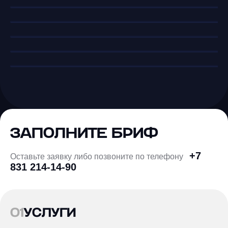
Переезд сайта с WIX на MODX
руководство
или 1С-Битрикс: руководство по
миграции в 2024 году
ЗАПОЛНИТЕ БРИФ
+7
Оставьте заявку либо позвоните по телефону
831 214-14-90
01
УСЛУГИ