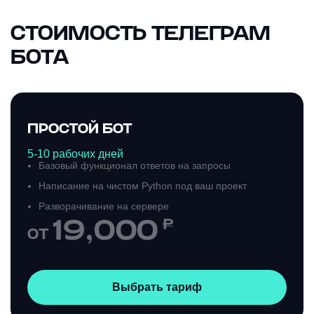
СТОИМОСТЬ ТЕЛЕГРАМ
БОТА
ПРОСТОЙ БОТ
5-10 рабочих дней
Базовый функционал ответов на запросы
Написание на чистом Python под ваш проект
Разворачивание на сервере
19,000
₽
ОТ
Выбрать тариф