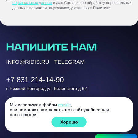
персональных данных
и даю Согласие на обработку персональных
данных в порядке и на условиях, указанных в Политике
НАПИШИТЕ НАМ
INFO@RIDIS.RU
TELEGRAM
+7 831 214-14-90
г. Нижний Новгород ул. Белинского д.62
Мы используем файлы
cookie
,
они помогают нам делать этот сайт удобнее для
© Цифровое агентство RIDIS, 2017 – 2026
пользователя
Политика конфиденциальности
Хорошо