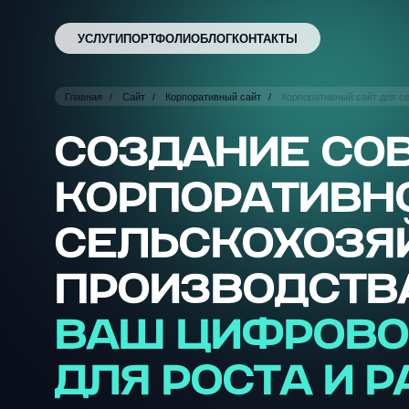
УСЛУГИ
ПОРТФОЛИО
БЛОГ
КОНТАКТЫ
Главная
Сайт
Корпоративный сайт
Корпоративный сайт для с
СОЗДАНИЕ СО
КОРПОРАТИВНО
СЕЛЬСКОХОЗЯ
ПРОИЗВОДСТВ
ВАШ ЦИФРОВО
ДЛЯ РОСТА И 