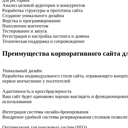
для ресторана
Анализ целевой аудитории и конкурентов
Разработка структуры и прототипа сайта
Создание уникального дизайна
Верстка и программирование
Наполнение контентом
Тестирование и запуск
Регистрация и настройка хостинга и домена
Техническая поддержка и сопровождение
Преимущества корпоративного сайта дл
Уникальный дизайн
Разработка индивидуального стиля сайта, отражающего концеп
первое впечатление у посетителей
Адаптивность и кроссбраузерность
Ваш сайт будет одинаково хорошо выглядеть и функционировать
использования
Интеграция системы онлайн-бронирования
Внедрение удобной системы резервирования столиков позволит 
Оптимизация для поисковых систем (SEO)