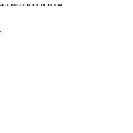
льно помогли-однозначно к ним
к