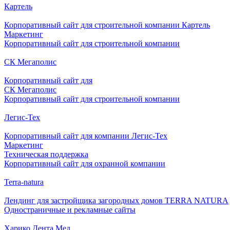
Картель
Корпоративный сайт для строительной компании Картель
Маркетинг
Корпоративный сайт для строительной компании
СК Мегаполис
Корпоративный сайт для
СК Мегаполис
Корпоративный сайт для строительной компании
Легис-Тех
Корпоративный сайт для компании Легис-Тех
Маркетинг
Техническая поддержка
Корпоративный сайт для охранной компании
Terra-natura
Лендинг для застройщика загородных домов TERRA NATURA
Одностраничные и рекламные сайты
Харико Дента Мед