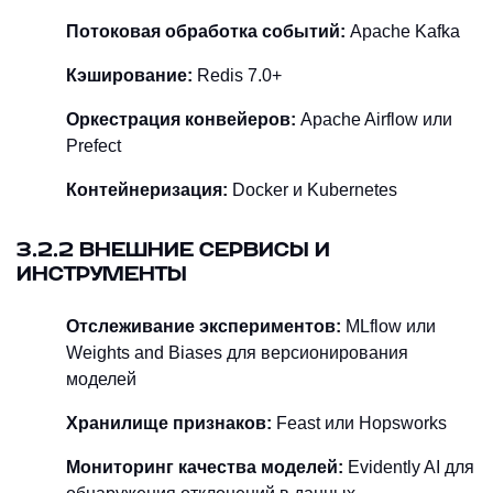
Потоковая обработка событий:
Apache Kafka
Кэширование:
Redis 7.0+
Оркестрация конвейеров:
Apache Airflow или
Prefect
Контейнеризация:
Docker и Kubernetes
3.2.2 ВНЕШНИЕ СЕРВИСЫ И
ИНСТРУМЕНТЫ
Отслеживание экспериментов:
MLflow или
Weights and Biases для версионирования
моделей
Хранилище признаков:
Feast или Hopsworks
Мониторинг качества моделей:
Evidently AI для