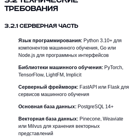
3.2 ТЕХНИЧЕСКИЕ
ТРЕБОВАНИЯ
3.2.1 СЕРВЕРНАЯ ЧАСТЬ
Язык программирования:
Python 3.10+ для
компонентов машинного обучения, Go или
Node.js для программных интерфейсов
Библиотеки машинного обучения:
PyTorch,
TensorFlow, LightFM, Implicit
Серверный фреймворк:
FastAPI или Flask для
сервисов машинного обучения
Основная база данных:
PostgreSQL 14+
Векторная база данных:
Pinecone, Weaviate
или Milvus для хранения векторных
представлений