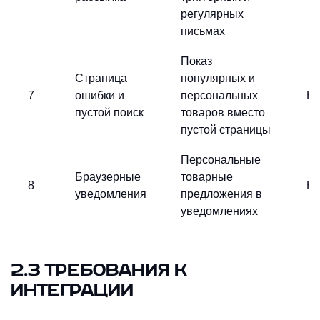
регулярных
письмах
Показ
Страница
популярных и
7
ошибки и
персональных
Ни
пустой поиск
товаров вместо
пустой страницы
Персональные
Браузерные
товарные
8
Ни
уведомления
предложения в
уведомлениях
2.3 ТРЕБОВАНИЯ К
ИНТЕГРАЦИИ