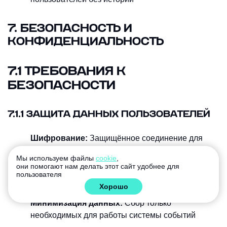
7. БЕЗОПАСНОСТЬ И
КОНФИДЕНЦИАЛЬНОСТЬ
7.1 ТРЕБОВАНИЯ К
БЕЗОПАСНОСТИ
7.1.1 ЗАЩИТА ДАННЫХ ПОЛЬЗОВАТЕЛЕЙ
Шифрование:
Защищённое соединение для
всех передаваемых данных
Мы используем файлы
cookie
,
они помогают нам делать этот сайт удобнее для
Псевдонимизация:
Замена идентификаторов
пользователя
пользователей хеш-кодами
Хорошо
Минимизация данных:
Сбор только
необходимых для работы системы событий