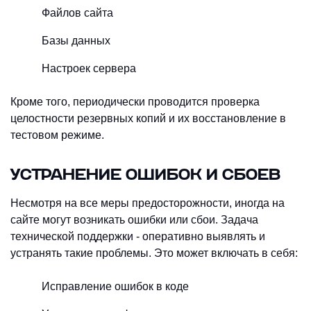
Файлов сайта
Базы данных
Настроек сервера
Кроме того, периодически проводится проверка
целостности резервных копий и их восстановление в
тестовом режиме.
УСТРАНЕНИЕ ОШИБОК И СБОЕВ
Несмотря на все меры предосторожности, иногда на
сайте могут возникать ошибки или сбои. Задача
технической поддержки - оперативно выявлять и
устранять такие проблемы. Это может включать в себя:
Исправление ошибок в коде