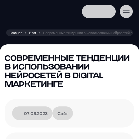
Главная
Блог
Современные тенденции в использовании нейросетей в digit
СОВРЕМЕННЫЕ ТЕНДЕНЦИИ
В ИСПОЛЬЗОВАНИИ
НЕЙРОСЕТЕЙ В DIGITAL-
МАРКЕТИНГЕ
07.03.2023
Сайт