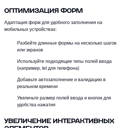
ОПТИМИЗАЦИЯ ФОРМ
Адаптация форм для удобного заполнения на
мобильных устройствах:
Разбейте длинные формы на несколько шагов
или экранов
Используйте подходящие типы полей ввода
(например, tel для телефона)
Добавьте автозаполнение и валидацию в
реальном времени
Увеличьте размер полей ввода и кнопок для
удобства нажатия
УВЕЛИЧЕНИЕ ИНТЕРАКТИВНЫХ