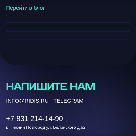
полное руководство по
мире AI-ответов
Перейти в блог
возможностям и внедрению в
бизнес
НАПИШИТЕ НАМ
INFO@RIDIS.RU
TELEGRAM
+7 831 214-14-90
г. Нижний Новгород ул. Белинского д.62