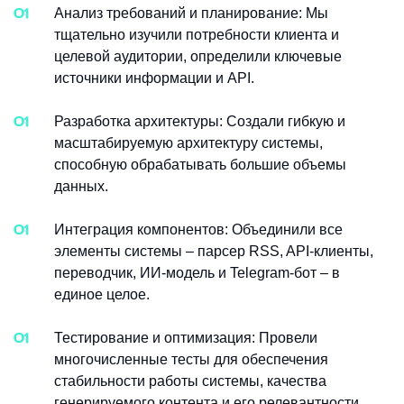
Анализ требований и планирование: Мы
тщательно изучили потребности клиента и
целевой аудитории, определили ключевые
источники информации и API.
Разработка архитектуры: Создали гибкую и
масштабируемую архитектуру системы,
способную обрабатывать большие объемы
данных.
Интеграция компонентов: Объединили все
элементы системы – парсер RSS, API-клиенты,
переводчик, ИИ-модель и Telegram-бот – в
единое целое.
Тестирование и оптимизация: Провели
многочисленные тесты для обеспечения
стабильности работы системы, качества
генерируемого контента и его релевантности.