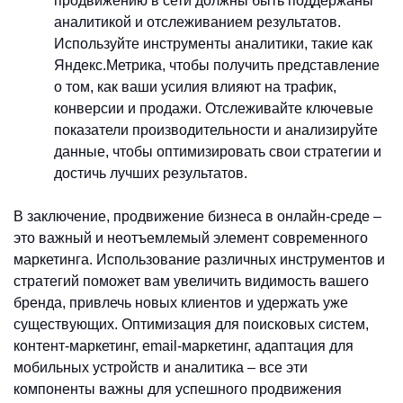
продвижению в сети должны быть поддержаны
аналитикой и отслеживанием результатов.
Используйте инструменты аналитики, такие как
Яндекс.Метрика, чтобы получить представление
о том, как ваши усилия влияют на трафик,
конверсии и продажи. Отслеживайте ключевые
показатели производительности и анализируйте
данные, чтобы оптимизировать свои стратегии и
достичь лучших результатов.
В заключение, продвижение бизнеса в онлайн-среде –
это важный и неотъемлемый элемент современного
маркетинга. Использование различных инструментов и
стратегий поможет вам увеличить видимость вашего
бренда, привлечь новых клиентов и удержать уже
существующих. Оптимизация для поисковых систем,
контент-маркетинг, email-маркетинг, адаптация для
мобильных устройств и аналитика – все эти
компоненты важны для успешного продвижения